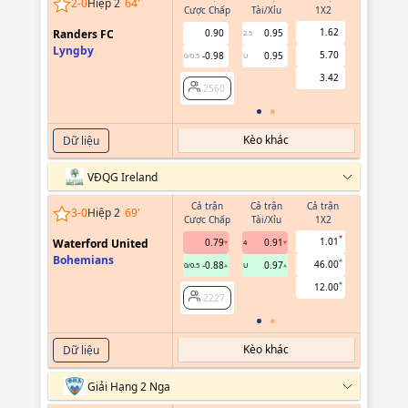
2
-
0
Hiệp 2
64
'
Cược Chấp
Tài/Xỉu
1X2
Cược Chấ
1.62
Randers FC
0.90
0.95
2.5
Lyngby
5.70
-0.98
0.95
0/0.5
U
2560
3.42
2560
Kèo khác
Dữ liệu
VĐQG Ireland
Cả trận
Cả trận
Cả trận
Hiệp 1
3
-
0
Hiệp 2
69
'
Cược Chấp
Tài/Xỉu
1X2
Cược Chấ
1.01
Waterford United
0.79
0.91
4
Bohemians
46.00
-0.88
0.97
0/0.5
U
2227
12.00
2227
Kèo khác
Dữ liệu
Giải Hạng 2 Nga