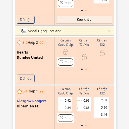
2649
Kèo khác
Dữ liệu
Ngoại Hạng Scotland
Cả trận
Cả trận
Cả trận
Hiệp 1
3
-
0
Hiệp 2
66
'
Cược Chấp
Tài/Xỉu
1X2
Cược Chấ
Hearts
Dundee United
2192
2192
Dữ liệu
Cả trận
Cả trận
Cả trận
Hiệp 1
0
-
1
Hiệp 1
22
'
Cược Chấp
Tài/Xỉu
1X2
Cược Chấ
2.08
Glasgow Rangers
-0.92
-0.96
1.5
3.5/4
Hibernian FC
3.20
0.84
0.86
U
2756
3.46
2756