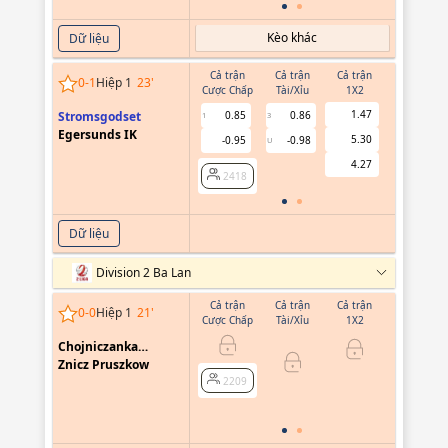
Kèo khác
Dữ liệu
Cả trận
Cả trận
Cả trận
Hiệp 1
0
-
1
Hiệp 1
23
'
Cược Chấp
Tài/Xỉu
1X2
Cược Chấ
1.47
Stromsgodset
0.85
0.86
1
3
Egersunds IK
5.30
-0.95
-0.98
U
2418
4.27
2418
Dữ liệu
Division 2 Ba Lan
Cả trận
Cả trận
Cả trận
Hiệp 1
0
-
0
Hiệp 1
21
'
Cược Chấp
Tài/Xỉu
1X2
Cược Chấ
Chojniczanka
0.85
0
Chojnice
Znicz Pruszkow
0.95
2209
2209