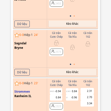
0.64
2455
2455
Kèo khác
Dữ liệu
Cả trận
Cả trận
Cả trận
Hiệp 1
0
-
0
Hiệp 1
24
'
Cược Chấp
Tài/Xỉu
1X2
Cược Chấ
Sogndal
-0.79
0
Bryne
0.72
2573
2573
Kèo khác
Dữ liệu
Cả trận
Cả trận
Cả trận
Hiệp 1
0
-
0
Hiệp 1
23
'
Cược Chấp
Tài/Xỉu
1X2
Cược Chấ
2.31
Strommen
-0.94
0.84
0/0.5
2.5/3
Ranheim IL
2.70
0.84
-0.96
U
2323
3.34
2323