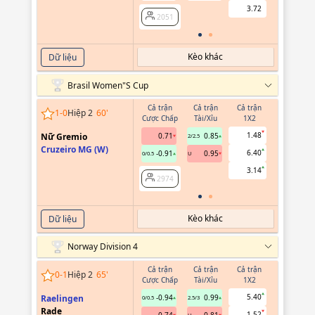
3.72
2051
2051
Kèo khác
Dữ liệu
Brasil Women"s Cup
Cả trận
Cả trận
Cả trận
Hiệp 1
1
-
0
Hiệp 2
60
'
Cược Chấp
Tài/Xỉu
1X2
Cược Chấ
1.48
Nữ Gremio
0.71
0.85
2/2.5
Cruzeiro MG (W)
6.40
-0.91
0.95
0/0.5
U
2974
3.14
2974
Kèo khác
Dữ liệu
Norway Division 4
Cả trận
Cả trận
Cả trận
Hiệp 1
0
-
1
Hiệp 2
65
'
Cược Chấp
Tài/Xỉu
1X2
Cược Chấ
5.40
Raelingen
-0.94
0.99
0/0.5
2.5/3
Rade
1.52
0.74
0.81
U