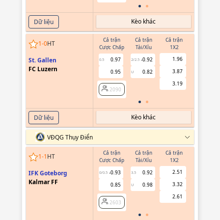
Kèo khác
Dữ liệu
Cả trận
Cả trận
Cả trận
Hiệp 1
1
-
0
HT
Cược Chấp
Tài/Xỉu
1X2
Cược Chấ
1.96
St. Gallen
0.97
-0.92
0.5
2/2.5
FC Luzern
3.87
0.95
0.82
U
2090
3.19
2090
Kèo khác
Dữ liệu
VĐQG Thụy Điển
Cả trận
Cả trận
Cả trận
Hiệp 1
1
-
1
HT
Cược Chấp
Tài/Xỉu
1X2
Cược Chấ
2.51
IFK Goteborg
-0.93
0.92
0/0.5
3.5
Kalmar FF
3.32
0.85
0.98
U
2603
2.61
2603