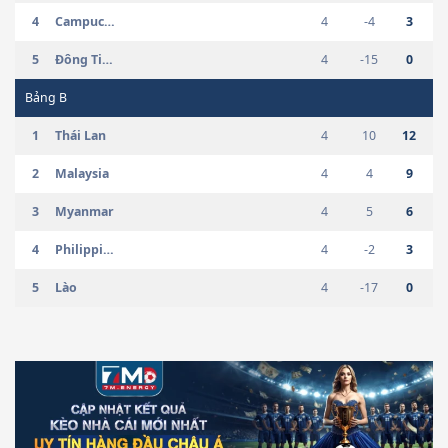
4
Campuchia
4
-4
3
5
Đông Timor
4
-15
0
Bảng
B
1
Thái Lan
4
10
12
2
Malaysia
4
4
9
3
Myanmar
4
5
6
4
Philippines
4
-2
3
5
Lào
4
-17
0