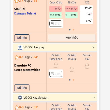
2
-
4
Hiệp 2
64
'
Cược Chấp
Tài/Xỉu
1X2
Cược Chấ
27.00
Siauliai
0.77
0.77
5/5.5
Dziugas Telsiai
1.04
-0.93
-0.95
0/0.5
U
2797
8.00
2797
Kèo khác
Dữ liệu
VĐQG Uruguay
Cả trận
Cả trận
Cả trận
Hiệp 1
0
-
1
Hiệp 2
64
'
Cược Chấp
Tài/Xỉu
1X2
Cược Chấ
Danubio FC
Cerro Montevideo
2374
2374
Dữ liệu
VĐQG Kazakhstan
Cả trận
Cả trận
Cả trận
Hiệp 1
0
-
0
Hiệp 2
63
'
Cược Chấp
Tài/Xỉu
1X2
Cược Chấ