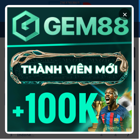
Bỏ
qua
×
nội
dung
XEM BÓNG
SOI KÈO
BẢNG XẾP HẠNG
ASIAN CUP 2026
ASIAN CUP 2026
#
Đội
Số trận
HS
Điểm
Bảng
A
1
Việt Nam
4
12
10
2
Singapore
4
3
8
3
Indonesia
4
4
7