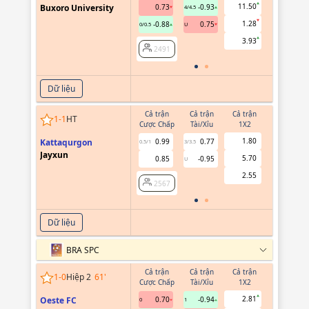
11.50
Buxoro University
0.73
-0.93
4/4.5
1.28
-0.88
0.75
0/0.5
U
2491
3.93
2491
Dữ liệu
Cả trận
Cả trận
Cả trận
Hiệp 1
1
-
1
HT
Cược Chấp
Tài/Xỉu
1X2
Cược Chấ
1.80
Kattaqurgon
0.99
0.77
0.5/1
3/3.5
Jayxun
5.70
0.85
-0.95
U
2567
2.55
2567
Dữ liệu
BRA SPC
Cả trận
Cả trận
Cả trận
Hiệp 1
1
-
0
Hiệp 2
61
'
Cược Chấp
Tài/Xỉu
1X2
Cược Chấ
2.81
Oeste FC
0.70
-0.94
0
1