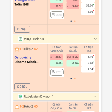
Toftir B68
32.00
0.71
0.83
U
2648
5.90
2648
Dữ liệu
VĐQG Belarus
Cả trận
Cả trận
Cả trận
Hiệp 1
1
-
1
Hiệp 2
62
'
Cược Chấp
Tài/Xỉu
1X2
Cược Chấ
3.10
Osipovichy
-0.87
0.76
0
3/3.5
Dinamo Minsk
2.48
0.68
-0.96
U
2761
Reserves
2.34
2761
Dữ liệu
Uzbekistan Division 1
Cả trận
Cả trận
Cả trận
Hiệp 1
1
-
2
Hiệp 2
65
'
Cược Chấp
Tài/Xỉu
1X2
Cược Chấ