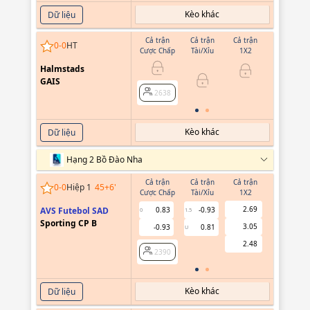
Kèo khác
Dữ liệu
Cả trận
Cả trận
Cả trận
Hiệp 1
0
-
0
HT
Cược Chấp
Tài/Xỉu
1X2
Cược Chấ
Halmstads
GAIS
2638
2638
Kèo khác
Dữ liệu
Hạng 2 Bồ Đào Nha
Cả trận
Cả trận
Cả trận
Hiệp 1
0
-
0
Hiệp 1
45+6
'
Cược Chấp
Tài/Xỉu
1X2
Cược Chấ
2.69
AVS Futebol SAD
0.83
-0.93
0
1.5
Sporting CP B
3.05
-0.93
0.81
U
2390
2.48
2390
Kèo khác
Dữ liệu