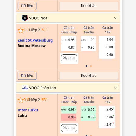
Kèo khác
Dữ liệu
VĐQG Nga
Cả trận
Cả trận
Cả trận
Hiệp 1
1
-
1
Hiệp 2
61
'
Cược Chấp
Tài/Xỉu
1X2
Cược Chấ
1.04
Zenit St.Petersburg
-0.95
1.00
1/1.5
2.5/3
Rodina Moscow
50.00
0.87
0.90
U
2458
9.60
2458
Kèo khác
Dữ liệu
VĐQG Phần Lan
Cả trận
Cả trận
Cả trận
Hiệp 1
0
-
0
Hiệp 2
63
'
Cược Chấp
Tài/Xỉu
1X2
Cược Chấ
2.45
Inter Turku
-0.98
-0.99
0/0.5
1/1.5
Lahti
3.86
0.90
0.89
U
2504
2.41
2504