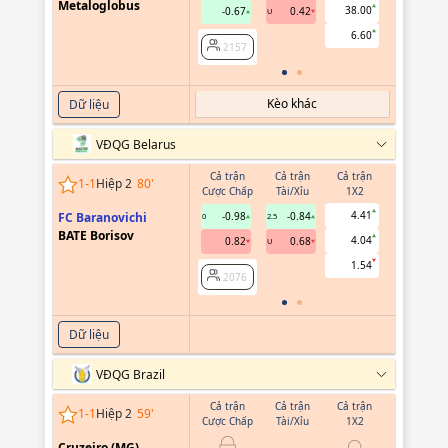
Metaloglobus
38.00
-0.67
0.42
U
2157
6.60
2157
Kèo khác
Dữ liệu
VĐQG Belarus
Cả trận
Cả trận
Cả trận
Hiệp 1
1
-
1
Hiệp 2
80
'
Cược Chấp
Tài/Xỉu
1X2
Cược Chấ
4.41
FC Baranovichi
-0.98
-0.84
0
2.5
BATE Borisov
4.04
0.82
0.68
U
2076
1.54
2076
Dữ liệu
VĐQG Brazil
Cả trận
Cả trận
Cả trận
Hiệp 1
1
-
1
Hiệp 2
59
'
Cược Chấp
Tài/Xỉu
1X2
Cược Chấ
Cruzeiro (MG)