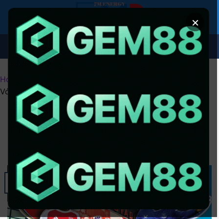
Bỏ
qua
×
nội
dung
XEM BÓNG
SOI KÈO
Home
-
Dự đoán kèo thơm
-
Soi Kèo Arsenal Vs Everton
Với 5 Nhận Định Quan Trọng
Soi Kèo Arsenal Vs Everton Với 5
Nhận Định Quan Trọng
06
Th7