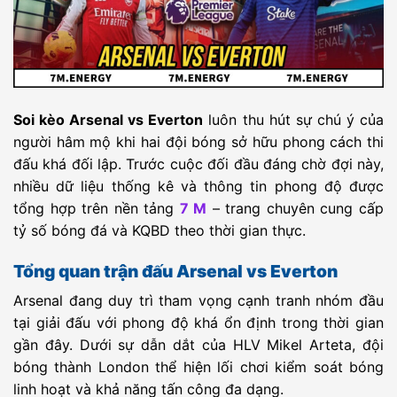
Soi kèo Arsenal vs Everton
luôn thu hút sự chú ý của
người hâm mộ khi hai đội bóng sở hữu phong cách thi
đấu khá đối lập. Trước cuộc đối đầu đáng chờ đợi này,
nhiều dữ liệu thống kê và thông tin phong độ được
tổng hợp trên nền tảng
7 M
– trang chuyên cung cấp
tỷ số bóng đá và KQBD theo thời gian thực.
Tổng quan trận đấu Arsenal vs Everton
Arsenal đang duy trì tham vọng cạnh tranh nhóm đầu
tại giải đấu với phong độ khá ổn định trong thời gian
gần đây. Dưới sự dẫn dắt của HLV Mikel Arteta, đội
bóng thành London thể hiện lối chơi kiểm soát bóng
linh hoạt và khả năng tấn công đa dạng.