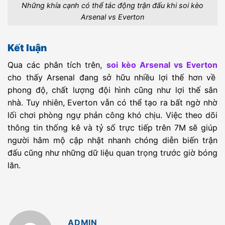
Những khía cạnh có thể tác động trận đấu khi soi kèo
Arsenal vs Everton
Kết luận
Qua các phân tích trên,
soi kèo Arsenal vs Everton
cho thấy Arsenal đang sở hữu nhiều lợi thế hơn về
phong độ, chất lượng đội hình cũng như lợi thế sân
nhà. Tuy nhiên, Everton vẫn có thể tạo ra bất ngờ nhờ
lối chơi phòng ngự phản công khó chịu. Việc theo dõi
thông tin thống kê và tỷ số trực tiếp trên 7M sẽ giúp
người hâm mộ cập nhật nhanh chóng diễn biến trận
đấu cũng như những dữ liệu quan trọng trước giờ bóng
lăn.
ADMIN