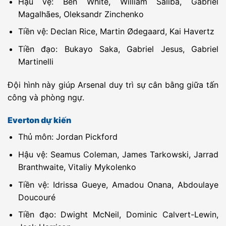
Hậu vệ: Ben White, William Saliba, Gabriel
Magalhães, Oleksandr Zinchenko
Tiền vệ: Declan Rice, Martin Ødegaard, Kai Havertz
Tiền đạo: Bukayo Saka, Gabriel Jesus, Gabriel
Martinelli
Đội hình này giúp Arsenal duy trì sự cân bằng giữa tấn
công và phòng ngự.
Everton dự kiến
Thủ môn: Jordan Pickford
Hậu vệ: Seamus Coleman, James Tarkowski, Jarrad
Branthwaite, Vitaliy Mykolenko
Tiền vệ: Idrissa Gueye, Amadou Onana, Abdoulaye
Doucouré
Tiền đạo: Dwight McNeil, Dominic Calvert-Lewin,