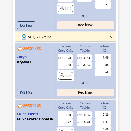
3.22
2910
2910
Kèo khác
Dữ liệu
VĐQG Ukraine
Cả trận
Cả trận
Cả trận
Hiệp 1
09/08
17:00
Cược Chấp
Tài/Xỉu
1X2
Cược Chấp
Zorya
1.69
0.98
0.73
0.90
0.5/1
2.5/3
0/0.5
Kryvbas
3.88
0.90
-0.86
0.98
U
3.68
2028
2028
Kèo khác
Dữ liệu
Cả trận
Cả trận
Cả trận
Hiệp 1
09/08
19:30
Cược Chấp
Tài/Xỉu
1X2
Cược Chấp
FK Epitsentr
7.30
0.80
0.96
2524
2.5/3
Dunayivtsi
FC Shakhtar Donetsk
1.32
-0.92
0.90
1.5
U
4.40