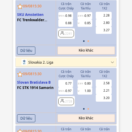
Cả trận
Cả trận
Cả trận
Hiệp 1
09/08
15:30
Cược Chấp
Tài/Xỉu
1X2
Cược Chấp
SKU Amstetten
2.28
-0.98
-0.97
0.73
0/0.5
2.5/3
0
FC Trenkwalder
2.80
0.88
0.85
-0.83
U
Admira
3.27
2241
2241
Kèo khác
Dữ liệu
Slovakia 2. Liga
Cả trận
Cả trận
Cả trận
Hiệp 1
09/08
15:30
Cược Chấp
Tài/Xỉu
1X2
Cược Chấp
Slovan Bratislava B
2.58
0.77
0.80
2728
2.5/3
FC STK 1914 Samorin
2.21
-0.97
1.00
0/0.5
U
3.20
2728
Kèo khác
Dữ liệu
Cả trận
Cả trận
Cả trận
Hiệp 1
09/08
15:30