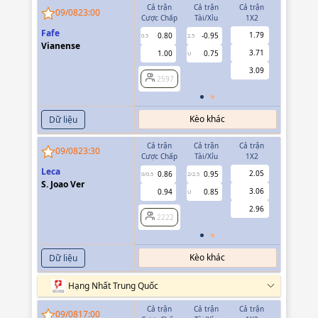
Cả trận
Cả trận
Cả trận
Hiệp 1
09/08
23:00
Cược Chấp
Tài/Xỉu
1X2
Cược Chấp
Fafe
1.79
0.80
-0.95
0.93
0.5
2.5
0/0.5
Vianense
3.71
1.00
0.75
0.87
U
3.09
2597
2597
Kèo khác
Dữ liệu
Cả trận
Cả trận
Cả trận
Hiệp 1
09/08
23:30
Cược Chấp
Tài/Xỉu
1X2
Cược Chấp
Leca
2.05
0.86
0.95
0.62
0/0.5
2/2.5
0
S. Joao Ver
3.06
0.94
0.85
-0.79
U
2.96
2222
2222
Kèo khác
Dữ liệu
Hạng Nhất Trung Quốc
Cả trận
Cả trận
Cả trận
Hiệp 1
09/08
17:00