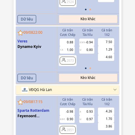
2524
Kèo khác
Dữ liệu
Cả trận
Cả trận
Cả trận
Hiệp 1
09/08
22:00
Cược Chấp
Tài/Xỉu
1X2
Cược Chấp
Veres
7.50
0.88
-0.94
-0.96
2.5/3
Dynamo Kyiv
1.29
1.00
0.80
0.84
1.5
U
0.5
4.60
2073
2073
Kèo khác
Dữ liệu
VĐQG Hà Lan
Cả trận
Cả trận
Cả trận
Hiệp 1
09/08
17:15
Cược Chấp
Tài/Xỉu
1X2
Cược Chấp
Sparta Rotterdam
4.26
-0.98
0.93
-0.92
3
Feyenoord
1.70
0.90
0.97
0.82
0.5/1
U
0/0.5
Rotterdam
3.86
2851
2851