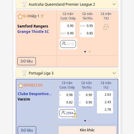
Australia Queensland Premier League 2
Cả trận
Cả trận
Cả trận
Hiệp 1
0
-
0
Hiệp 1
5
'
Cược Chấp
Tài/Xỉu
1X2
Cược Chấ
Samford Rangers
0.90
0.95
0.90
4.5/5
Grange Thistle SC
0.90
0.85
0.90
3/3.5
U
1/1.5
2478
2478
Dữ liệu
Portugal Liga 3
Cả trận
Cả trận
Cả trận
Hiệp 1
09/08
23:00
Cược Chấp
Tài/Xỉu
1X2
Cược Chấp
Clube Desportivo
2.63
0.98
0.90
0.98
0
2
0
Trofense
Varzim
2.43
0.82
0.90
0.82
U
2.78
2994
2994
Kèo khác
Dữ liệu