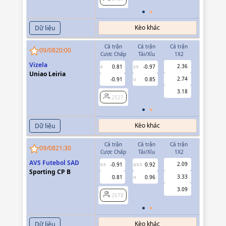
Kèo khác
Dữ liệu
Cả trận
Cả trận
Cả trận
Hiệp 1
09/08
20:00
Cược Chấp
Tài/Xỉu
1X2
Cược Chấp
Vizela
2.36
0.81
-0.97
2527
0
2.5
Uniao Leiria
2.74
-0.91
0.85
U
3.18
2527
Kèo khác
Dữ liệu
Cả trận
Cả trận
Cả trận
Hiệp 1
09/08
21:30
Cược Chấp
Tài/Xỉu
1X2
Cược Chấp
AVS Futebol SAD
2.09
-0.91
0.92
-0.79
0.5
2/2.5
0/0.5
Sporting CP B
3.33
0.81
0.96
0.70
U
3.09
2678
2678
Kèo khác
Dữ liệu