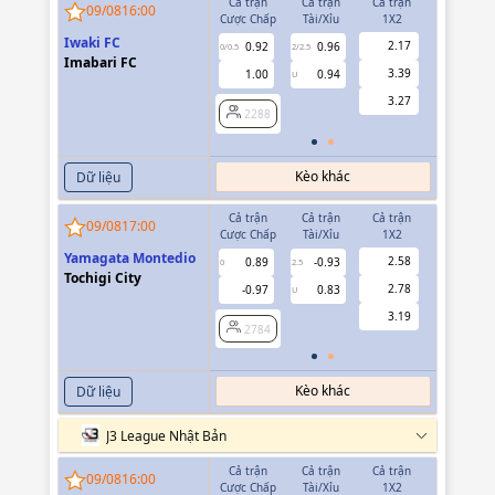
Cả trận
Cả trận
Cả trận
Hiệp 1
09/08
16:00
Cược Chấp
Tài/Xỉu
1X2
Cược Chấp
Iwaki FC
2.17
0.92
0.96
2288
0/0.5
2/2.5
Imabari FC
3.39
1.00
0.94
U
3.27
2288
Kèo khác
Dữ liệu
Cả trận
Cả trận
Cả trận
Hiệp 1
09/08
17:00
Cược Chấp
Tài/Xỉu
1X2
Cược Chấp
Yamagata Montedio
2.58
0.89
-0.93
0.86
0
2.5
0
Tochigi City
2.78
-0.97
0.83
-0.96
U
3.19
2784
2784
Kèo khác
Dữ liệu
J3 League Nhật Bản
Cả trận
Cả trận
Cả trận
Hiệp 1
09/08
16:00
Cược Chấp
Tài/Xỉu
1X2
Cược Chấp