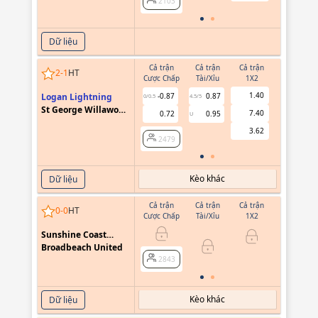
2103
Dữ liệu
Cả trận
Cả trận
Cả trận
Hiệp 1
2
-
1
HT
Cược Chấp
Tài/Xỉu
1X2
Cược Chấ
1.40
Logan Lightning
-0.87
0.87
0/0.5
4.5/5
St George Willawong
7.40
0.72
0.95
U
2479
FC
3.62
2479
Kèo khác
Dữ liệu
Cả trận
Cả trận
Cả trận
Hiệp 1
0
-
0
HT
Cược Chấp
Tài/Xỉu
1X2
Cược Chấ
Sunshine Coast
Wanderers FC
Broadbeach United
2843
2843
Kèo khác
Dữ liệu