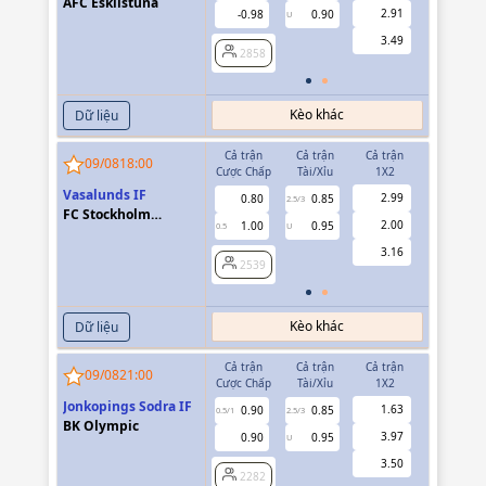
AFC Eskilstuna
2.91
-0.98
0.90
0.76
U
3.49
2858
2858
Kèo khác
Dữ liệu
Cả trận
Cả trận
Cả trận
Hiệp 1
09/08
18:00
Cược Chấp
Tài/Xỉu
1X2
Cược Chấp
Vasalunds IF
2.99
0.80
0.85
0.75
2.5/3
FC Stockholm
2.00
1.00
0.95
-0.95
0.5
U
0/0.5
Internazionale
3.16
2539
2539
Kèo khác
Dữ liệu
Cả trận
Cả trận
Cả trận
Hiệp 1
09/08
21:00
Cược Chấp
Tài/Xỉu
1X2
Cược Chấp
Jonkopings Sodra IF
1.63
0.90
0.85
0.85
0.5/1
2.5/3
0/0.5
BK Olympic
3.97
0.90
0.95
0.95
U
3.50
2282
2282